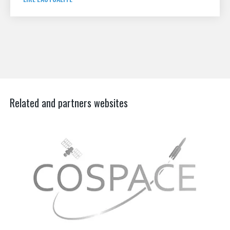
Related and partners websites