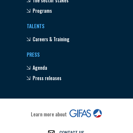
The sector stakes
Programs
TALENTS
Careers & Training
PRESS
Agenda
Press releases
Learn more about
CONTACT US