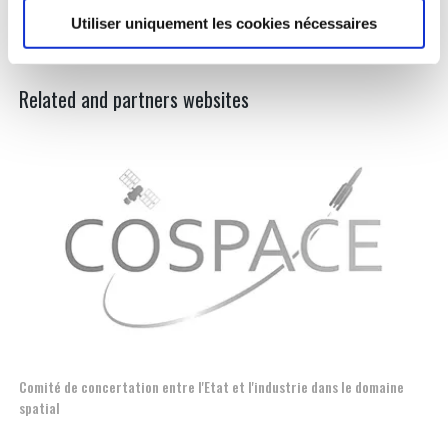
Mr. Thierry QUILLET
Utiliser uniquement les cookies nécessaires
Related and partners websites
Comité de concertation entre l'Etat et l'industrie dans le domaine
Esp
spatial